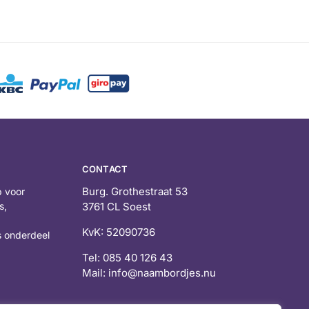
CONTACT
Burg. Grothestraat 53
 voor
s,
3761 CL Soest
KvK: 52090736
 onderdeel
Tel: 085 40 126 43
Mail: info@naambordjes.nu