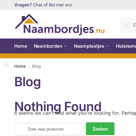
Vragen?
Chat of Bel met ons
Home
Naamborden
Naamplaatjes
Huisnum
Home
Blog
/
Blog
Nothing Found
It seems we can’t find what you’re looking for. Perha