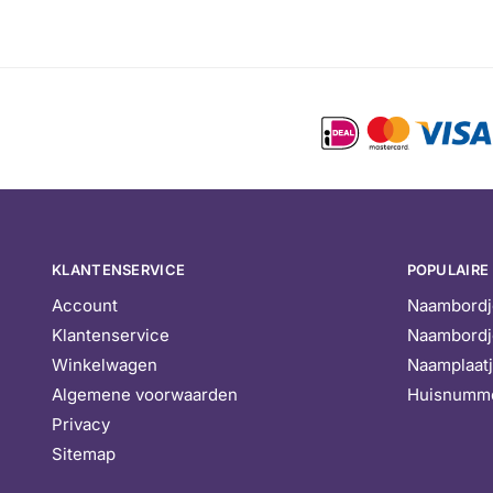
KLANTENSERVICE
POPULAIRE
Account
Naambordj
Klantenservice
Naambordj
Winkelwagen
Naamplaat
Algemene voorwaarden
Huisnumm
Privacy
Sitemap