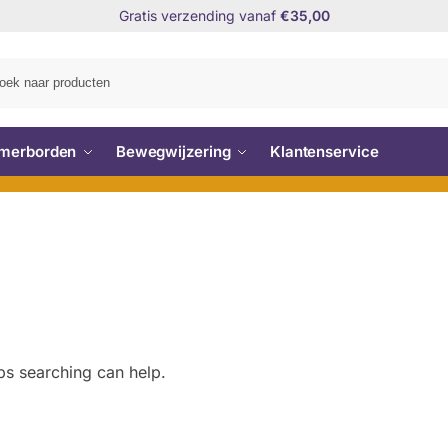
Gratis verzending vanaf
€35,00
Zo
merborden
Bewegwijzering
Klantenservice
ps searching can help.