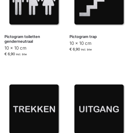
Pictogram toiletten
Pictogram trap
genderneutraal
10 x 10 cm
10 x 10 cm
€
6,90
incl. btw
€
6,90
incl. btw