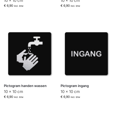
10 x 10 cm
10 x 10 cm
€
6,90
€
6,90
incl. btw
incl. btw
Pictogram handen wassen
Pictogram ingang
10 x 10 cm
10 x 10 cm
€
6,90
€
6,90
incl. btw
incl. btw