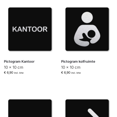
Pictogram Kantoor
Pictogram kolfruimte
10 x 10 cm
10 x 10 cm
€
6,90
€
6,90
incl. btw
incl. btw