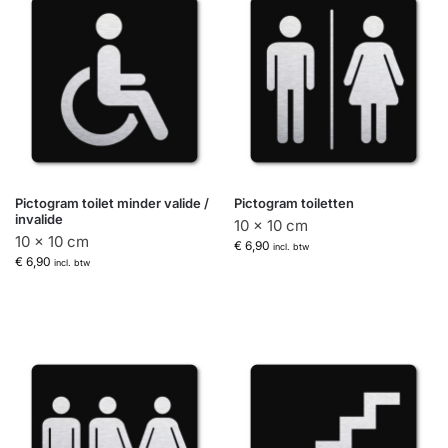
Pictogram toilet minder valide /
Pictogram toiletten
invalide
10 x 10 cm
10 x 10 cm
€
6,90
incl. btw
€
6,90
incl. btw