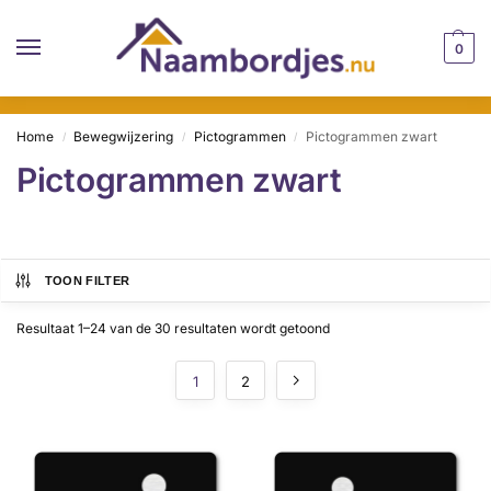
0
Home
Bewegwijzering
Pictogrammen
Pictogrammen zwart
/
/
/
Pictogrammen zwart
TOON FILTER
Resultaat 1–24 van de 30 resultaten wordt getoond
1
2