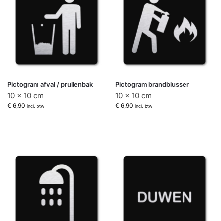
Pictogram afval / prullenbak
Pictogram brandblusser
10 x 10 cm
10 x 10 cm
€
6,90
€
6,90
incl. btw
incl. btw