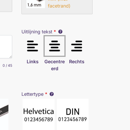
facetrand)
Uitlijning tekst
*
Links
Gecentre
Rechts
0
/
45
erd
Lettertype
*