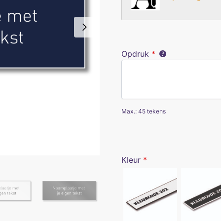
Opdruk
*
Max.: 45 tekens
Kleur
*