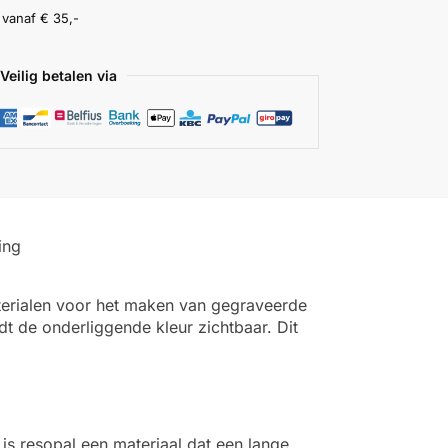
vanaf € 35,-
Veilig betalen via
ing
aterialen voor het maken van gegraveerde
t de onderliggende kleur zichtbaar. Dit
is resopal een materiaal dat een lange