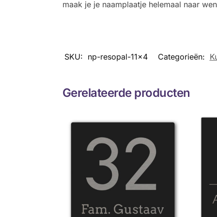
maak je je naamplaatje helemaal naar wen
SKU:
np-resopal-11x4
Categorieën:
K
Gerelateerde producten