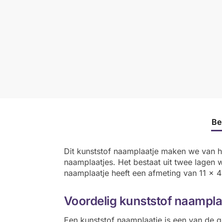
Be
Dit kunststof naamplaatje maken we van h
naamplaatjes. Het bestaat uit twee lagen 
naamplaatje heeft een afmeting van 11 x 
Voordelig kunststof naampla
Een kunststof naamplaatje is een van de g