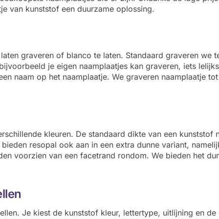
tje van kunststof een duurzame oplossing.
laten graveren of blanco te laten. Standaard graveren we t
jvoorbeeld je eigen naamplaatjes kan graveren, iets lelijks 
een naam op het naamplaatje. We graveren naamplaatje tot 
rschillende kleuren. De standaard dikte van een kunststof n
ieden resopal ook aan in een extra dunne variant, namelijk 
rden voorzien van een facetrand rondom. We bieden het dun
llen
ellen. Je kiest de kunststof kleur, lettertype, uitlijning en