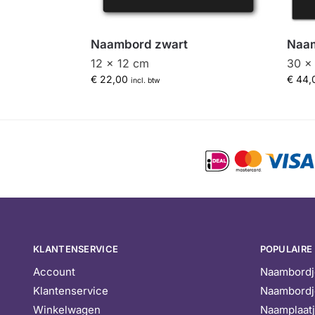
Naambord zwart
Naam
12 x 12 cm
30 x
€
22,00
€
44,
incl. btw
KLANTENSERVICE
POPULAIRE
Account
Naambordj
Klantenservice
Naambordj
Winkelwagen
Naamplaat