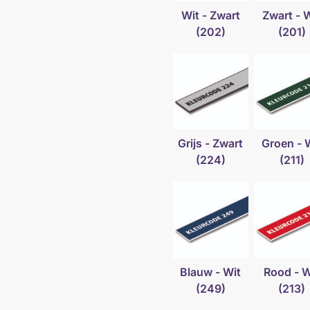
Wit - Zwart
Zwart - 
(202)
(201)
Grijs - Zwart
Groen - 
(224)
(211)
Blauw - Wit
Rood - W
(249)
(213)