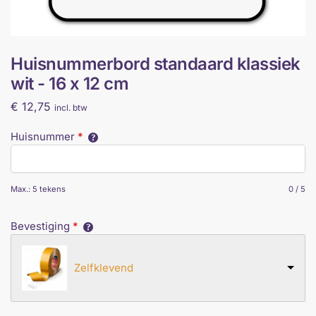
Huisnummerbord standaard klassiek
wit - 16 x 12 cm
€
12,75
incl. btw
Huisnummer
*
Max.: 5 tekens
0
/
5
Bevestiging
*
Zelfklevend