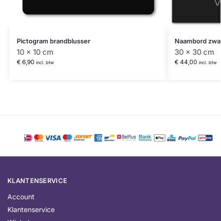
Pictogram brandblusser
Naambord zwa
10 x 10 cm
30 x 30 cm
€
6,90
€
44,00
incl. btw
incl. btw
KLANTENSERVICE
Account
Klantenservice