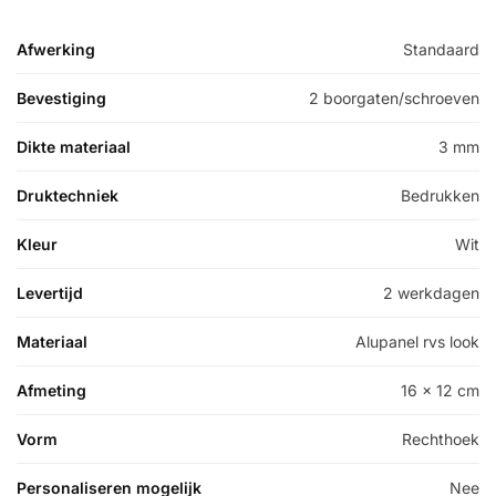
Afwerking
Standaard
Bevestiging
2 boorgaten/schroeven
Dikte materiaal
3 mm
Druktechniek
Bedrukken
Kleur
Wit
Levertijd
2 werkdagen
Materiaal
Alupanel rvs look
Afmeting
16 x 12 cm
Vorm
Rechthoek
Personaliseren mogelijk
Nee