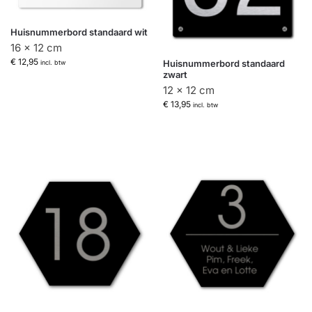
Huisnummerbord standaard wit
16 x 12 cm
€
12,95
Huisnummerbord standaard
incl. btw
zwart
12 x 12 cm
€
13,95
incl. btw