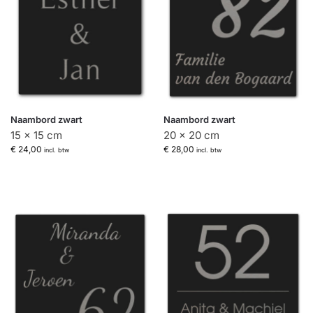
Naambord zwart
Naambord zwart
15 x 15 cm
20 x 20 cm
€
24,00
€
28,00
incl. btw
incl. btw