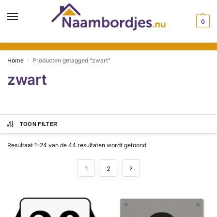
0
Home
Producten getagged “zwart”
/
zwart
TOON FILTER
Resultaat 1–24 van de 44 resultaten wordt getoond
1
2