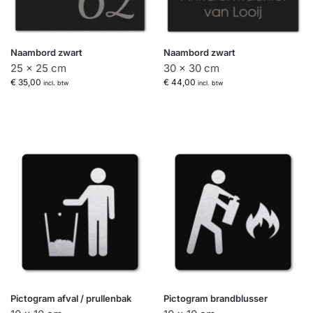
Naambord zwart
Naambord zwart
25 x 25 cm
30 x 30 cm
€
35,00
€
44,00
incl. btw
incl. btw
Pictogram afval / prullenbak
Pictogram brandblusser