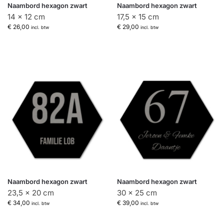
Naambord hexagon zwart
Naambord hexagon zwart
14 x 12 cm
17,5 x 15 cm
€
26,00
€
29,00
incl. btw
incl. btw
Naambord hexagon zwart
Naambord hexagon zwart
23,5 x 20 cm
30 x 25 cm
€
34,00
€
39,00
incl. btw
incl. btw