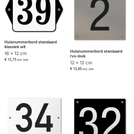
Huisnummerbord standaard
klassiek wit
Huisnummerbord standaard
16 x 12 cm
rvs-look
€
12,75
incl. btw
12 x 12 cm
€
13,95
incl. btw