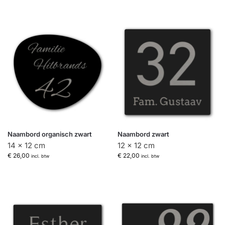
Naambord organisch zwart
Naambord zwart
14 x 12 cm
12 x 12 cm
€
26,00
€
22,00
incl. btw
incl. btw