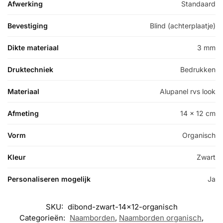
Afwerking
Standaard
Bevestiging
Blind (achterplaatje)
Dikte materiaal
3 mm
Druktechniek
Bedrukken
Materiaal
Alupanel rvs look
Afmeting
14 x 12 cm
Vorm
Organisch
Kleur
Zwart
Personaliseren mogelijk
Ja
SKU:
dibond-zwart-14x12-organisch
Categorieën:
Naamborden
,
Naamborden organisch
,