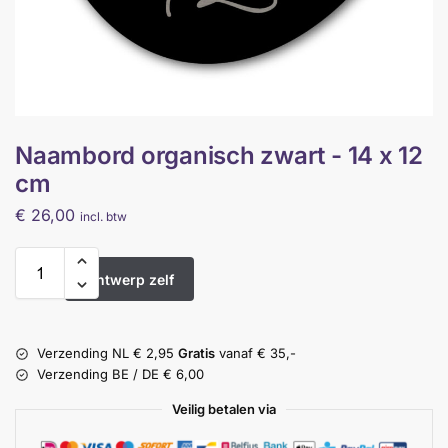
Naambord organisch zwart - 14 x 12
cm
€
26,00
incl. btw
Ontwerp zelf
Verzending NL € 2,95
Gratis
vanaf € 35,-
Verzending BE / DE € 6,00
Veilig betalen via