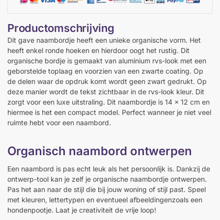
Productomschrijving
Dit gave naambordje heeft een unieke organische vorm. Het
heeft enkel ronde hoeken en hierdoor oogt het rustig. Dit
organische bordje is gemaakt van aluminium rvs-look met een
geborstelde toplaag en voorzien van een zwarte coating. Op
de delen waar de opdruk komt wordt geen zwart gedrukt. Op
deze manier wordt de tekst zichtbaar in de rvs-look kleur. Dit
zorgt voor een luxe uitstraling. Dit naambordje is 14 x 12 cm en
hiermee is het een compact model. Perfect wanneer je niet veel
ruimte hebt voor een naambord.
Organisch naambord ontwerpen
Een naambord is pas echt leuk als het persoonlijk is. Dankzij de
ontwerp-tool kan je zelf je organische naambordje ontwerpen.
Pas het aan naar de stijl die bij jouw woning of stijl past. Speel
met kleuren, lettertypen en eventueel afbeeldingenzoals een
hondenpootje. Laat je creativiteit de vrije loop!