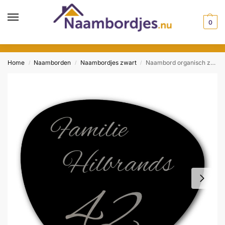
0
Home
Naamborden
Naambordjes zwart
Naambord organisch zwart
/
/
/