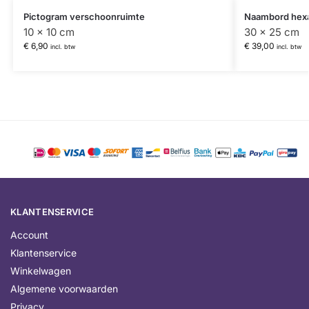
Pictogram verschoonruimte
Naambord hex
10 x 10 cm
30 x 25 cm
€
6,90
€
39,00
incl. btw
incl. btw
KLANTENSERVICE
Account
Klantenservice
Winkelwagen
Algemene voorwaarden
Privacy